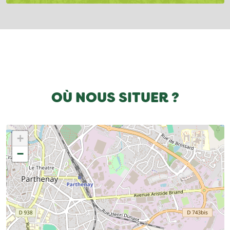
OÙ NOUS SITUER ?
+
−