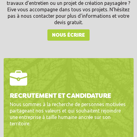
travaux d’entretien ou un projet de création paysagère ?
Eive vous accompagne dans tous vos projets. N’hésitez
pas à nous contacter pour plus d'informations et votre
devis gratuit.
NOUS ÉCRIRE
RECRUTEMENT ET CANDIDATURE
Nous sommes à la recherche de personnes motivées
partageant nos valeurs et qui souhaitent rejoindre
une entreprise à taille humaine ancrée sur son
territoire.