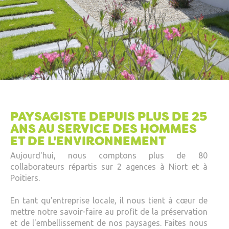
PAYSAGISTE DEPUIS PLUS DE 25
ANS AU SERVICE DES HOMMES
ET DE L'ENVIRONNEMENT
Aujourd'hui, nous comptons plus de 80
collaborateurs répartis sur 2 agences à Niort et à
Poitiers.
En tant qu'entreprise locale, il nous tient à cœur de
mettre notre savoir-faire au profit de la préservation
et de l'embellissement de nos paysages. Faites nous