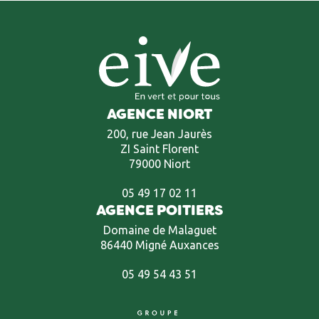
AGENCE NIORT
200, rue Jean Jaurès
ZI Saint Florent
79000 Niort
05 49 17 02 11
AGENCE POITIERS
Domaine de Malaguet
86440 Migné Auxances
05 49 54 43 51